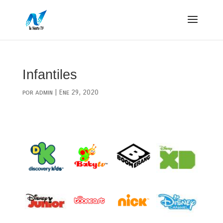
Infantiles
por
admin
|
Ene 29, 2020