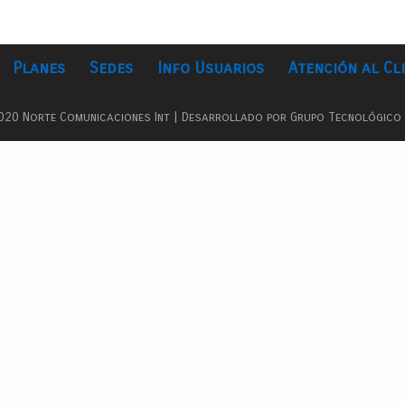
Planes
Sedes
Info Usuarios
Atención al Cl
020 Norte Comunicaciones Int | Desarrollado por Grupo Tecnológico B