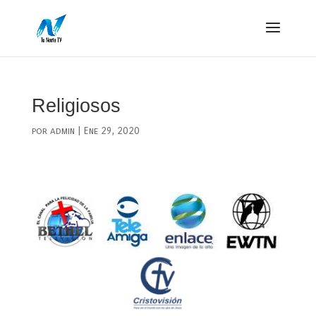
Religiosos
por
admin
|
Ene 29, 2020