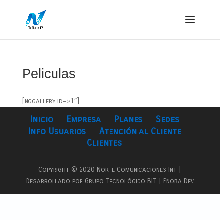
Peliculas
[nggallery id=»1″]
Inicio
Empresa
Planes
Sedes
Info Usuarios
Atención al Cliente
Clientes
Copyright © 2020 Norte Comunicaciones Int |
Desarrollado por Grupo Tecnológico BIT | Enoba Dev